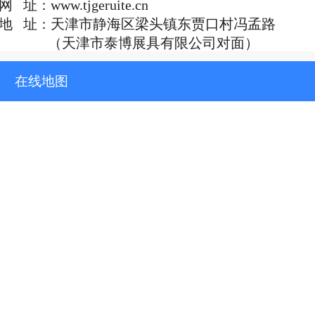
网 址
：
www.tjgeruite.cn
地 址
：
天津市静海区梁头镇东贾口村冯孟路
（天津市泰博展具有限公司对面）
在线地图