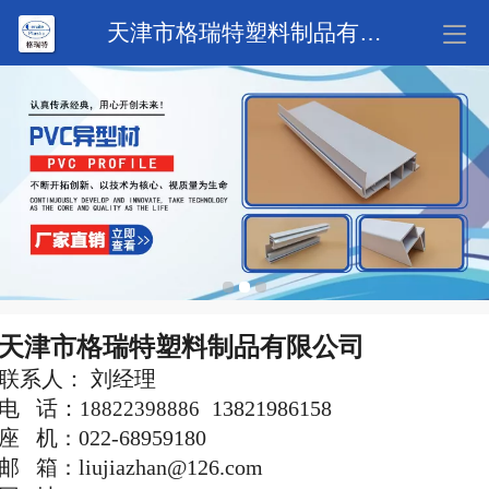
天津市格瑞特塑料制品有限公司
天津市格瑞特塑料制品有限公司
联系人： 刘经理
电 话：
18822398886
13821986158
座 机
：
022-68959180
邮 箱
：
liujiazhan@126.com